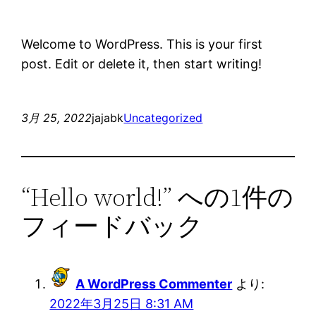
Welcome to WordPress. This is your first
post. Edit or delete it, then start writing!
3月 25, 2022
jajabk
Uncategorized
“Hello world!” への1件の
フィードバック
A WordPress Commenter
より:
2022年3月25日 8:31 AM